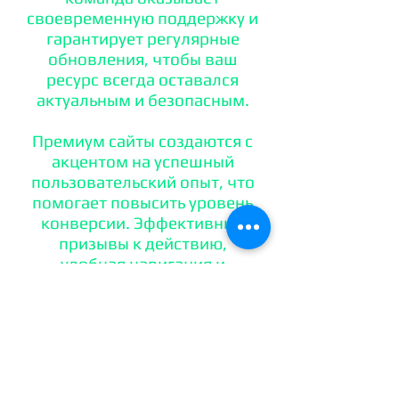
своевременную поддержку и
гарантирует регулярные
обновления, чтобы ваш
ресурс всегда оставался
актуальным и безопасным.
Премиум сайты создаются с
акцентом на успешный
пользовательский опыт, что
помогает повысить уровень
конверсии. Эффективные
призывы к действию,
удобная навигация и
привлекательный контент.
Пакет "Cheat Code" от
нашего агентства это - залог
успеха вашего бизнеса.