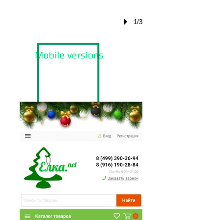
1/3
Mobile versions