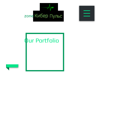
zone
Our Portfolio