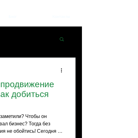
Блог
Контакты
 продвижение
как добиться
 заметили? Чтобы он
вал бизнес? Тогда без
я не обойтись! Сегодня я