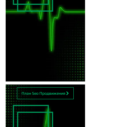
План Seo Продвижения