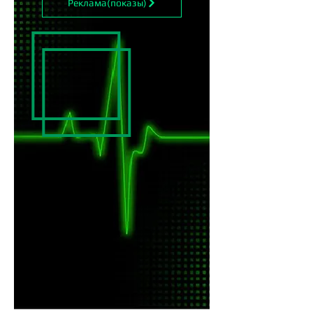
Реклама(показы)