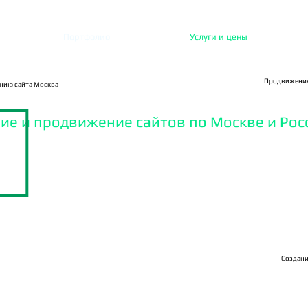
Портфолио
Услуги и цены
Продвижение 
нию сайта Москва
ие и
продвижение сайтов по Москве и Ро
Создани
1. Seo оптимизация 
 20 стр, до 50 фото,
(п
рописание Seo пара