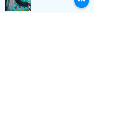
Смотреть все
Недавние посты