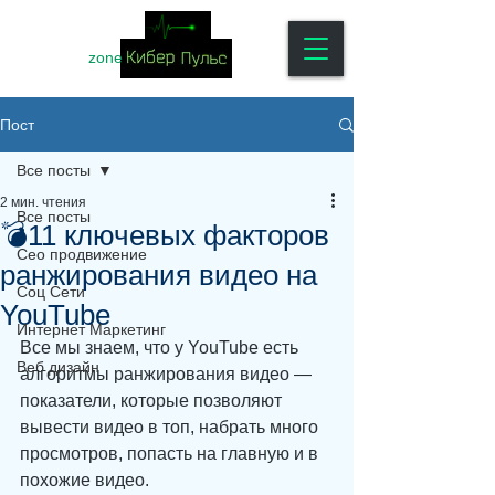
zone
Пост
Все посты
2 мин. чтения
Все посты
💣11 ключевых факторов
Сео продвижение
ранжирования видео на
Соц Сети
YouTube
Интернет Маркетинг
Все мы знаем, что у YouTube есть 
Веб дизайн
алгоритмы ранжирования видео — 
показатели, которые позволяют 
вывести видео в топ, набрать много 
просмотров, попасть на главную и в 
похожие видео.