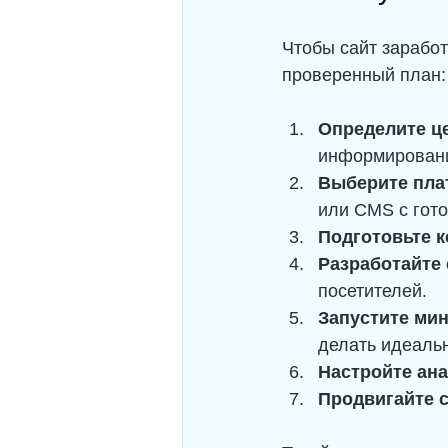
Чтобы сайт заработ
проверенный план:
Определите ц
информирован
Выберите пл
или CMS с гот
Подготовьте к
Разработайте 
посетителей.
Запустите ми
делать идеальн
Настройте ана
Продвигайте 