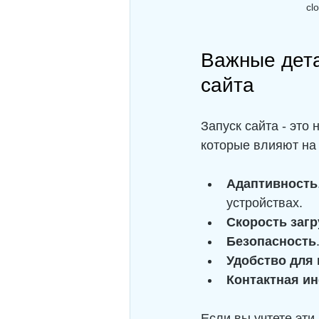
cl
Важные дета
сайта
Запуск сайта - это
которые влияют на 
Адаптивность
устройствах.
Скорость загр
Безопасность
Удобство для
Контактная и
Если вы учтете эти