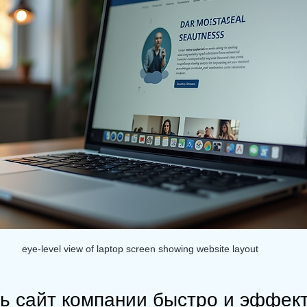
eye-level view of laptop screen showing website layout
ть сайт компании быстро и эффек