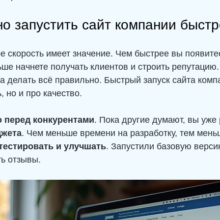
о запустить сайт компании быстр
 скорость имеет значение. Чем быстрее вы появитес
ьше начнете получать клиентов и строить репутацию.
 а делать всё правильно. Быстрый запуск сайта компа
, но и про качество.
 перед конкурентами
. Пока другие думают, вы уже 
джета
. Чем меньше времени на разработку, тем меньш
тестировать и улучшать
. Запустили базовую версию
ь отзывы.