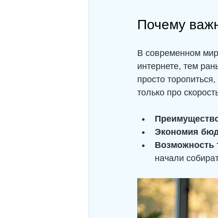
Почему важн
В современном мире
интернете, тем ран
просто торопиться,
только про скорость
Преимущество
Экономия бю
Возможность 
начали собират