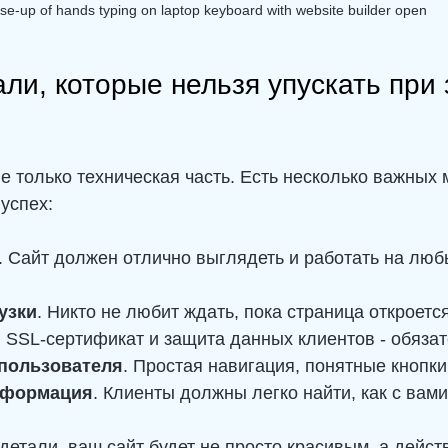
ose-up of hands typing on laptop keyboard with website builder open
ли, которые нельзя упускать при 
 не только техническая часть. Есть несколько важных 
успех:
. Сайт должен отлично выглядеть и работать на люб
узки
. Никто не любит ждать, пока страница откроется
. SSL-сертификат и защита данных клиентов - обяза
 пользователя
. Простая навигация, понятные кнопк
нформация
. Клиенты должны легко найти, как с вами
 детали, ваш сайт будет не просто красивым, а дейст