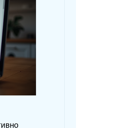
тивно