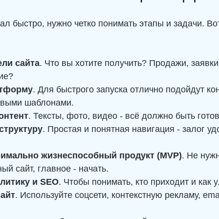
ал быстро, нужно четко понимать этапы и задачи. Во
ели сайта
. Что вы хотите получить? Продажи, заявки
ие?
атформу
. Для быстрого запуска отлично подойдут ко
овыми шаблонами.
онтент
. Тексты, фото, видео - всё должно быть гото
структуру
. Простая и понятная навигация - залог уд
нимально жизнеспособный продукт (MVP)
. Не нуж
ый сайт, главное - начать.
литику и SEO
. Чтобы понимать, кто приходит и как 
сайт
. Используйте соцсети, контекстную рекламу, ema