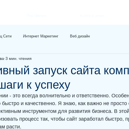
Портфолио
Услуги и цены
ц Сети
Интернет Маркетинг
Веб дизайн
ва
3 мин. чтения
вный запуск сайта ком
шаги к успеху
нии - это всегда волнительно и ответственно. Особе
 быстро и качественно. Я знаю, как важно не просто 
ктивным инструментом для развития бизнеса. В этой 
низовать процесс так, чтобы сайт заработал быстро, 
ам расти.