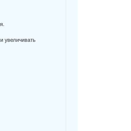
я.
и увеличивать 