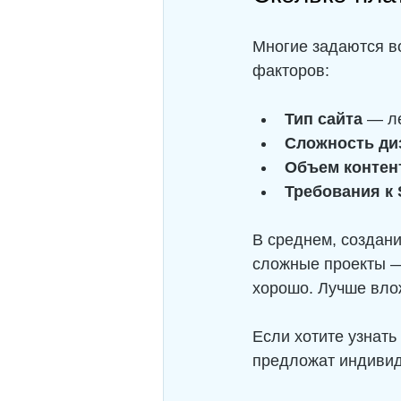
Многие задаются во
факторов:
Тип сайта
 — л
Сложность ди
Объем контен
Требования к 
В среднем, создани
сложные проекты — 
хорошо. Лучше влож
Если хотите узнать
предложат индивид