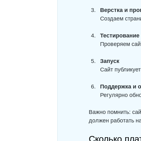
Верстка и пр
Создаем стран
Тестирование
Проверяем сайт
Запуск
Сайт публикует
Поддержка и 
Регулярно обно
Важно помнить: сай
должен работать на
Сколько пла