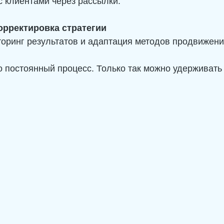
 с клиентами через рассылки.
орректировка стратегии
торинг результатов и адаптация методов продвижени
 постоянный процесс. Только так можно удерживать 