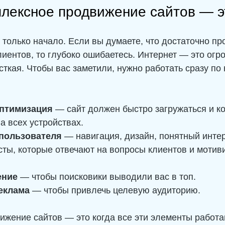
лексное продвижение сайтов — э
 только начало. Если вы думаете, что достаточно про
лиентов, то глубоко ошибаетесь. Интернет — это огр
сткая. Чтобы вас заметили, нужно работать сразу по
оптимизация
 — сайт должен быстро загружаться и ко
а всех устройствах.
 пользователя
 — навигация, дизайн, понятный инте
сты, которые отвечают на вопросы клиентов и мотиви
ение
 — чтобы поисковики выводили вас в топ.
еклама
 — чтобы привлечь целевую аудиторию.
жение сайтов — это когда все эти элементы работа