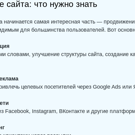
 сайта: что нужно знать
а начинается самая интересная часть — продвижение
видимым для большинства пользователей. Вот основ
ция
реклама
привлечь целевых посетителей через Google Ads или 
ети
ез Facebook, Instagram, ВКонтакте и другие платфор
нг