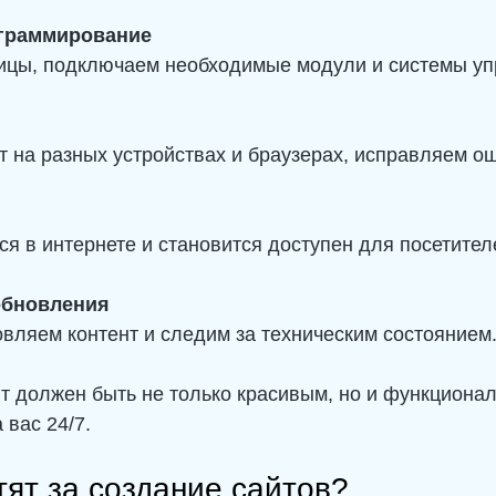
ограммирование
ицы, подключаем необходимые модули и системы уп
 на разных устройствах и браузерах, исправляем о
ся в интернете и становится доступен для посетител
обновления
вляем контент и следим за техническим состоянием
т должен быть не только красивым, но и функциона
 вас 24/7.
тят за создание сайтов?