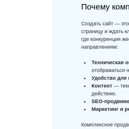
Почему комп
Создать сайт — это
страницу и ждать к
где конкуренция же
направлениям:
Техническая 
отображаться н
Удобство для
Контент
 — тек
действию.
SEO-продвиж
Маркетинг и р
Комплексное продви