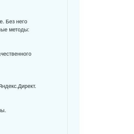
. Без него 
ные методы:
Яндекс.Директ.
мы.