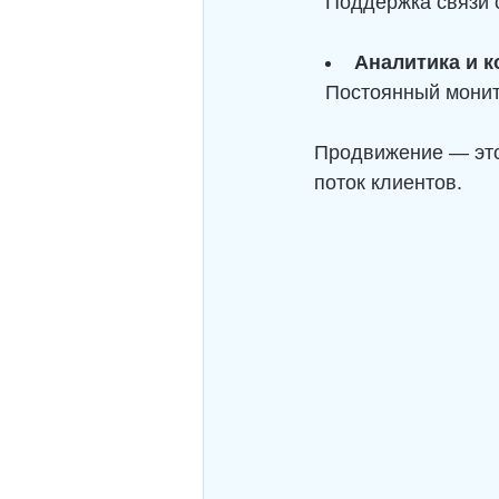
  Поддержка связи
Аналитика и к
  Постоянный мони
Продвижение — это
поток клиентов.