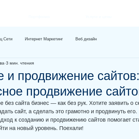
Портфолио
Услуги и цены
ц Сети
Интернет Маркетинг
Веб дизайн
ва
3 мин. чтения
 и продвижение сайтов
сное продвижение сайто
 без сайта бизнес — как без рук. Хотите заявить о с
дать сайт, а сделать это грамотно и продвинуть его. 
дход к созданию и продвижению сайтов помогает ст
йти на новый уровень. Поехали!