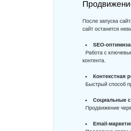
Продвижение
После запуска сайт
сайт останется не
SEO-оптимиза
  Работа с ключевыми словами, улучшение структуры сайта, создание качественного 
контента.
Контекстная 
  Быстрый способ 
Социальные с
  Продвижение чер
Email-маркети