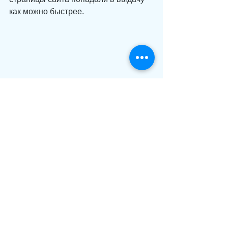
как можно быстрее.
Смотреть все
Недавние посты