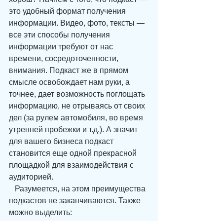
это удобный формат получения 
информации. Видео, фото, тексты — 
все эти способы получения 
информации требуют от нас 
времени, сосредоточенности, 
внимания. Подкаст же в прямом 
смысле освобождает нам руки, а 
точнее, дает возможность поглощать 
информацию, не отрываясь от своих 
дел (за рулем автомобиля, во время 
утренней пробежки и т.д.). А значит 
для вашего бизнеса подкаст 
становится еще одной прекрасной 
площадкой для взаимодействия с 
аудиторией.
   Разумеется, на этом преимущества 
подкастов не заканчиваются. Также 
можно выделить: