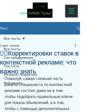
zone
Пост
Все посты
2 мин. чтения
Все посты
👌🏻Корректировки ставок в
Сео продвижение
контекстной рекламе: что
Соц Сети
важно знать
Интернет Маркетинг
Пожалуй, самая сложная часть 
Веб дизайн
работы специалиста по контекстной 
рекламе состоит даже не в том, 
чтобы подобрать правильные ключи 
для показа объявлений, а в том, 
чтобы с помощью дополнительных 