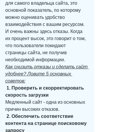
для самого владельца сайта, это 
основной показатель, по которому 
можно оценивать удобство 
взаимодействия с вашим ресурсом. 
И очень важны здесь отказы. Когда 
их процент высок, это говорит о том, 
что пользователи покидают 
страницы сайта, не получив 
необходимой информации.
Как снизить отказы и сделать сайт 
удобнее? Ловите 5 основных 
советов:
 1. Проверить и скорректировать 
скорость загрузки
Медленный сайт - одна из основных 
причин высоких отказов.
 2. Обеспечить соответствие 
контента на странице поисковому 
запросу