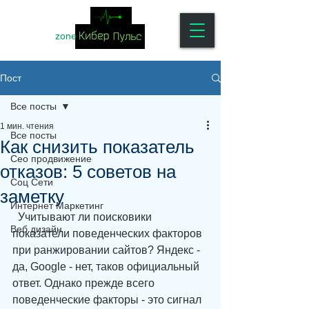
zone
Пост
Все посты
1 мин. чтения
Все посты
Как снизить показатель
Сео продвижение
отказов: 5 советов на
Соц Сети
заметку
Интернет Маркетинг
  Учитывают ли поисковики 
Веб дизайн
показатели поведенческих факторов 
при ранжировании сайтов? Яндекс - 
да, Google - нет, таков официальный 
ответ. Однако прежде всего 
поведенческие факторы - это сигнал 